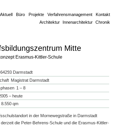
Aktuell
Büro
Projekte
Verfahrensmanagement
Kontakt
Architektur
Innenarchitektur
Chronik
fsbildungszentrum Mitte
onzept Erasmus-Kittler-Schule
64293 Darmstadt
chaft
Magistrat Darmstadt
sphasen
1 – 8
2005 – heute
 8.550 qm
sschulstandort in der Mornewegstraße in Darmstadt
derzeit die Peter-Behrens-Schule und die Erasmus-Kittler-