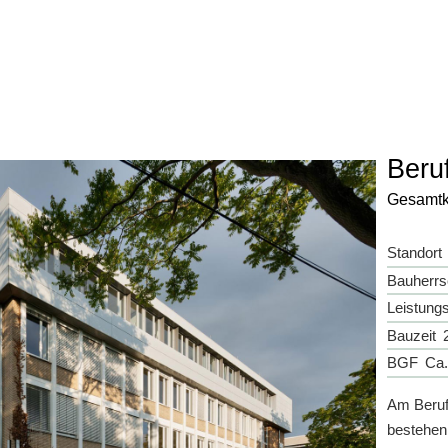
Beru
Gesamtk
Standort
Bauherrs
Leistung
Bauzeit
BGF
Ca.
Am Beruf
bestehen 