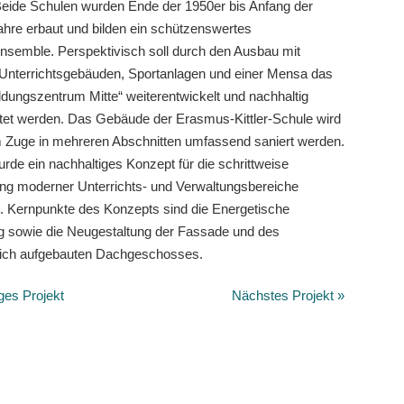
Beide Schulen wurden Ende der 1950er bis Anfang der
hre erbaut und bilden ein schützenswertes
semble. Perspektivisch soll durch den Ausbau mit
 Unterrichtsgebäuden, Sportanlagen und einer Mensa das
ldungszentrum Mitte“ weiterentwickelt und nachhaltig
tet werden. Das Gebäude der Erasmus-Kittler-Schule wird
m Zuge in mehreren Abschnitten umfassend saniert werden.
urde ein nachhaltiges Konzept für die schrittweise
g moderner Unterrichts- und Verwaltungsbereiche
t. Kernpunkte des Konzepts sind die Energetische
g sowie die Neugestaltung der Fassade und des
lich aufgebauten Dachgeschosses.
ges Projekt
Nächstes Projekt »