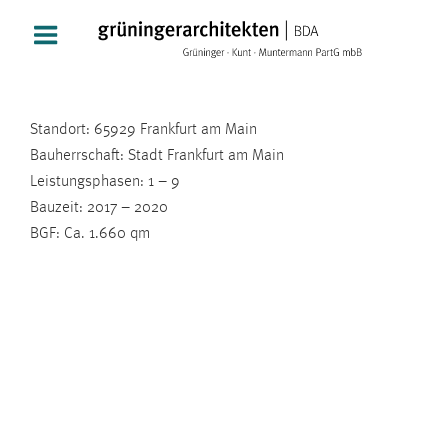
Zum
Inhalt
springen
Standort: 65929 Frankfurt am Main
Bauherrschaft: Stadt Frankfurt am Main
Leistungsphasen: 1 – 9
Bauzeit: 2017 – 2020
BGF: Ca. 1.660 qm