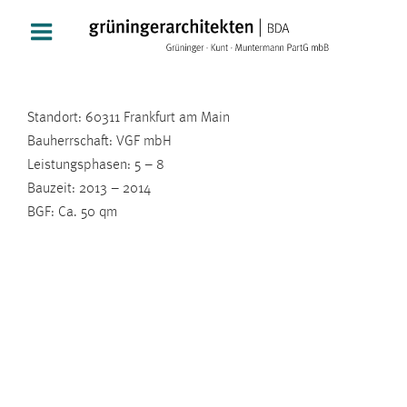
Zum
Inhalt
springen
Standort: 60311 Frankfurt am Main
Bauherrschaft: VGF mbH
Leistungsphasen: 5 – 8
Bauzeit: 2013 – 2014
BGF: Ca. 50 qm